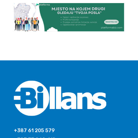
+387 61 205 579