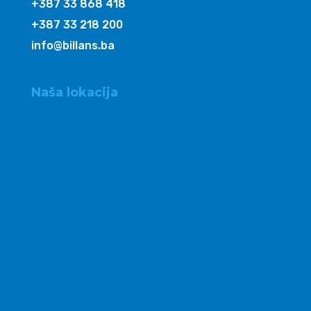
+387 33 868 418
+387 33 218 200
info@billans.ba
Naša lokacija