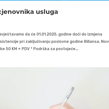
 cjenovnika usluga
avještavamo da će 01.01.2025. godine doći do izmjena
sistencije pri zaključivanju poslovne godine Billansa. Nov
ike 50 KM + PDV * Podrška za postojeće...