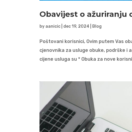
Obavijest o ažuriranju
by
aanicic
|
dec 19, 2024
|
Blog
Poštovani korisnici, Ovim putem Vas ob
cjenovnika za usluge obuke, podrške i a
cijene usluga su * Obuka za nove korisn