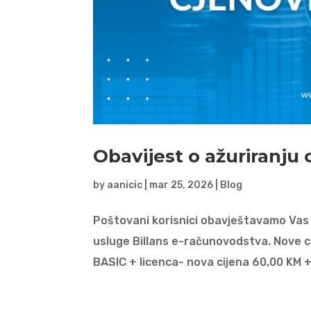
Obavijest o ažuriranju
by
aanicic
|
mar 25, 2026
|
Blog
Poštovani korisnici obavještavamo Vas d
usluge Billans e-računovodstva. Nove ci
BASIC + licenca- nova cijena 60,00 KM +