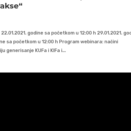
rakse“
o: 22.01.2021. godine sa početkom u 12:00 h 29.01.2021. go
dine sa početkom u 12:00 h Program webinara: načini
ju generisanje KUFa i KIFa i...