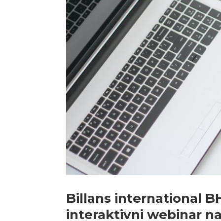
Billans international B
interaktivni webinar n