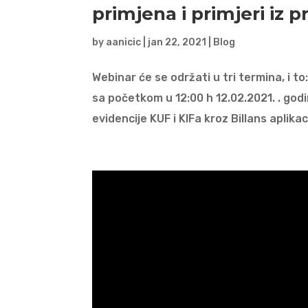
primjena i primjeri iz p
by
aanicic
|
jan 22, 2021
|
Blog
Webinar će se održati u tri termina, i t
sa početkom u 12:00 h 12.02.2021. . go
evidencije KUF i KIFa kroz Billans aplikaci