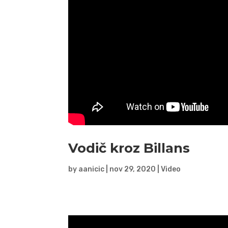
Vodič kroz Billans
by
aanicic
|
nov 29, 2020
|
Video