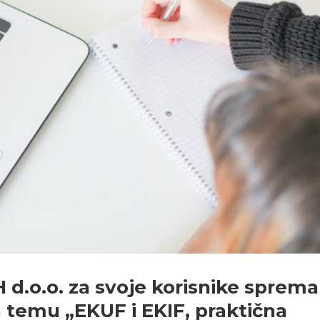
H d.o.o. za svoje korisnike sprema
a temu „EKUF i EKIF, praktična