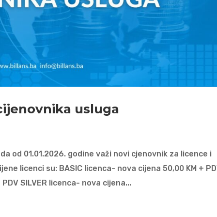
 cijenovnika usluga
a od 01.01.2026. godine važi novi cjenovnik za licence i
jene licenci su: BASIC licenca- nova cijena 50,00 KM + P
 PDV SILVER licenca- nova cijena...