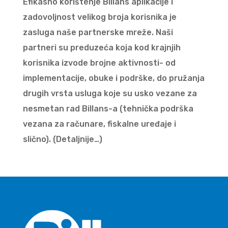
Efikasno korištenje Billans aplikacije i
zadovoljnost velikog broja korisnika je
zasluga naše partnerske mreže. Naši
partneri su preduzeća koja kod krajnjih
korisnika izvode brojne aktivnosti- od
implementacije, obuke i podrške, do pružanja
drugih vrsta usluga koje su usko vezane za
nesmetan rad Billans-a (tehnička podrška
vezana za računare, fiskalne uređaje i
slično). (Detaljnije…)