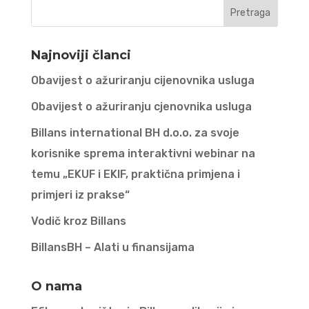
Najnoviji članci
Obavijest o ažuriranju cijenovnika usluga
Obavijest o ažuriranju cjenovnika usluga
Billans international BH d.o.o. za svoje
korisnike sprema interaktivni webinar na
temu „EKUF i EKIF, praktična primjena i
primjeri iz prakse“
Vodič kroz Billans
BillansBH – Alati u finansijama
O nama