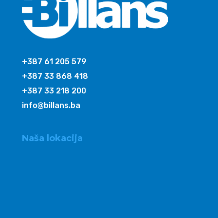
+387 61 205 579
+387 33 868 418
+387 33 218 200
info@billans.ba
Naša lokacija