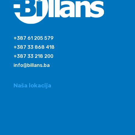
+387 61 205 579
+387 33 868 418
+387 33 218 200
info@billans.ba
Naša lokacija