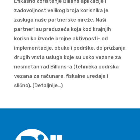
Efikasno korištenje Billans aplikacije i
zadovoljnost velikog broja korisnika je
zasluga naše partnerske mreže. Naši
partneri su preduzeća koja kod krajnjih
korisnika izvode brojne aktivnosti- od
implementacije, obuke i podrške, do pružanja
drugih vrsta usluga koje su usko vezane za
nesmetan rad Billans-a (tehnička podrška
vezana za računare, fiskalne uređaje i
slično). (Detaljnije…)