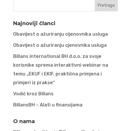
Najnoviji članci
Obavijest o ažuriranju cijenovnika usluga
Obavijest o ažuriranju cjenovnika usluga
Billans international BH d.o.o. za svoje
korisnike sprema interaktivni webinar na
temu „EKUF i EKIF, praktična primjena i
primjeri iz prakse“
Vodič kroz Billans
BillansBH – Alati u finansijama
O nama