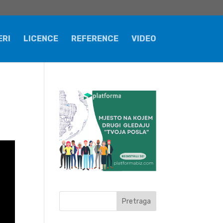
ERI
LICENCE
REFERENCE
VIDEO