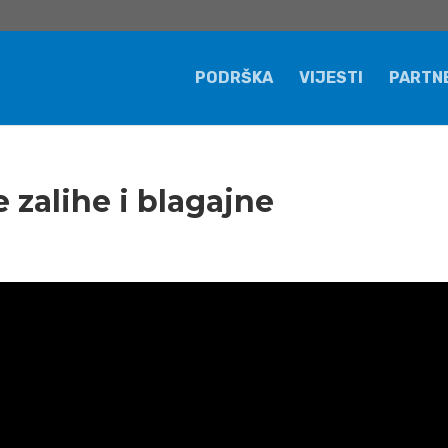
PODRŠKA
VIJESTI
PARTN
 zalihe i blagajne