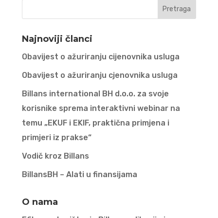
Najnoviji članci
Obavijest o ažuriranju cijenovnika usluga
Obavijest o ažuriranju cjenovnika usluga
Billans international BH d.o.o. za svoje
korisnike sprema interaktivni webinar na
temu „EKUF i EKIF, praktična primjena i
primjeri iz prakse“
Vodič kroz Billans
BillansBH – Alati u finansijama
O nama