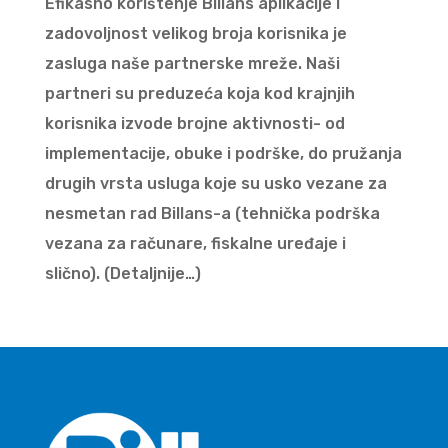
Efikasno korištenje Billans aplikacije i
zadovoljnost velikog broja korisnika je
zasluga naše partnerske mreže. Naši
partneri su preduzeća koja kod krajnjih
korisnika izvode brojne aktivnosti- od
implementacije, obuke i podrške, do pružanja
drugih vrsta usluga koje su usko vezane za
nesmetan rad Billans-a (tehnička podrška
vezana za računare, fiskalne uređaje i
slično). (Detaljnije…)