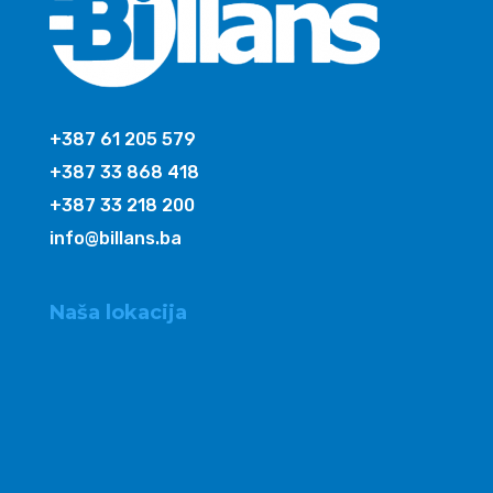
+387 61 205 579
+387 33 868 418
+387 33 218 200
info@billans.ba
Naša lokacija