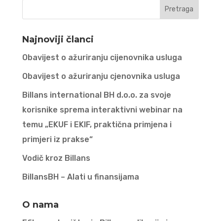
Najnoviji članci
Obavijest o ažuriranju cijenovnika usluga
Obavijest o ažuriranju cjenovnika usluga
Billans international BH d.o.o. za svoje
korisnike sprema interaktivni webinar na
temu „EKUF i EKIF, praktična primjena i
primjeri iz prakse“
Vodič kroz Billans
BillansBH – Alati u finansijama
O nama