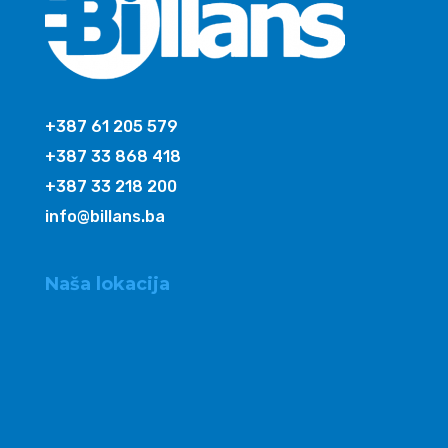
+387 61 205 579
+387 33 868 418
+387 33 218 200
info@billans.ba
Naša lokacija