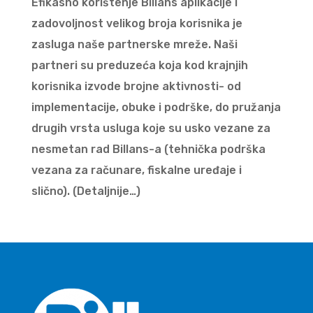
Efikasno korištenje Billans aplikacije i
zadovoljnost velikog broja korisnika je
zasluga naše partnerske mreže. Naši
partneri su preduzeća koja kod krajnjih
korisnika izvode brojne aktivnosti- od
implementacije, obuke i podrške, do pružanja
drugih vrsta usluga koje su usko vezane za
nesmetan rad Billans-a (tehnička podrška
vezana za računare, fiskalne uređaje i
slično). (Detaljnije…)