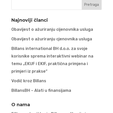
Najnoviji članci
Obavijest o ažuriranju cijenovnika usluga
Obavijest o ažuriranju cjenovnika usluga
Billans international BH d.o.o. za svoje
korisnike sprema interaktivni webinar na
temu „EKUF i EKIF, praktična primjena i
primjeri iz prakse“
Vodič kroz Billans
BillansBH – Alati u finansijama
O nama