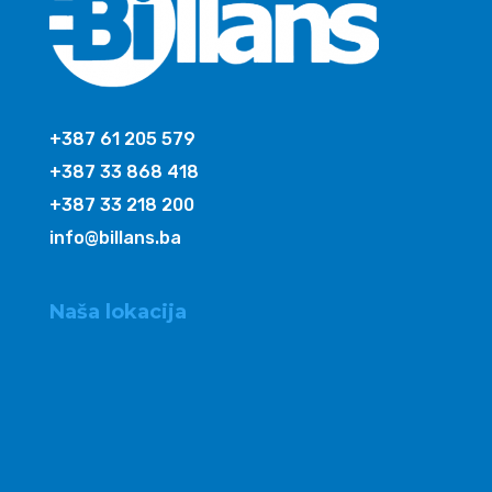
+387 61 205 579
+387 33 868 418
+387 33 218 200
info@billans.ba
Naša lokacija