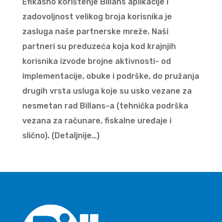
Efikasno korištenje Billans aplikacije i
zadovoljnost velikog broja korisnika je
zasluga naše partnerske mreže. Naši
partneri su preduzeća koja kod krajnjih
korisnika izvode brojne aktivnosti- od
implementacije, obuke i podrške, do pružanja
drugih vrsta usluga koje su usko vezane za
nesmetan rad Billans-a (tehnička podrška
vezana za računare, fiskalne uređaje i
slično). (Detaljnije…)