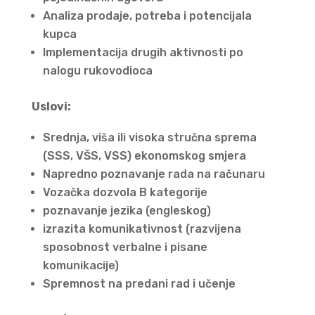
Analiza prodaje, potreba i potencijala
kupca
Implementacija drugih aktivnosti po
nalogu rukovodioca
Uslovi:
Srednja, viša ili visoka stručna sprema
(SSS, VŠS, VSS) ekonomskog smjera
Napredno poznavanje rada na računaru
Vozačka dozvola B kategorije
poznavanje jezika (engleskog)
izrazita komunikativnost (razvijena
sposobnost verbalne i pisane
komunikacije)
Spremnost na predani rad i učenje