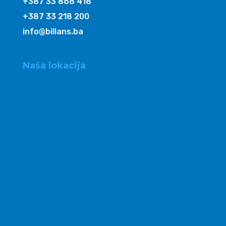
+387 33 868 418
+387 33 218 200
info@billans.ba
Naša lokacija