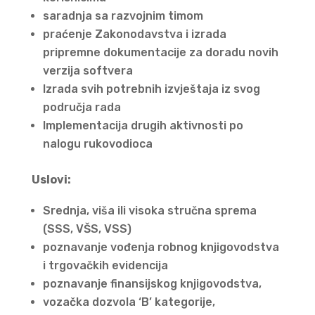
saradnja sa razvojnim timom
praćenje Zakonodavstva i izrada
pripremne dokumentacije za doradu novih
verzija softvera
Izrada svih potrebnih izvještaja iz svog
područja rada
Implementacija drugih aktivnosti po
nalogu rukovodioca
Uslovi:
Srednja, viša ili visoka stručna sprema
(SSS, VŠS, VSS)
poznavanje vođenja robnog knjigovodstva
i trgovačkih evidencija
poznavanje finansijskog knjigovodstva,
vozačka dozvola ‘B’ kategorije,