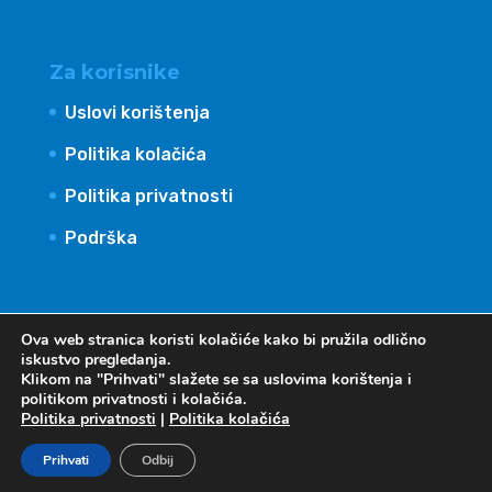
Za korisnike
Uslovi korištenja
Politika kolačića
Politika privatnosti
Podrška
Ova web stranica koristi kolačiće kako bi pružila odlično
iskustvo pregledanja.
Klikom na "Prihvati" slažete se sa uslovima korištenja i
politikom privatnosti i kolačića.
Politika privatnosti
|
Politika kolačića
Billans International BH sva prava zadržava -
Prihvati
Odbij
Development by.
Digitalk