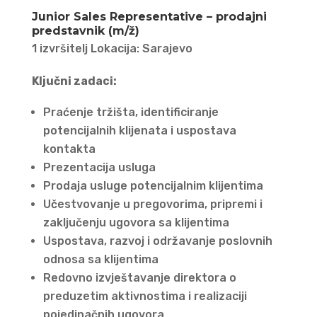
Junior Sales Representative – prodajni
predstavnik (m/ž)
1 izvršitelj Lokacija: Sarajevo
Ključni zadaci:
Praćenje tržišta, identificiranje
potencijalnih klijenata i uspostava
kontakta
Prezentacija usluga
Prodaja usluge potencijalnim klijentima
Učestvovanje u pregovorima, pripremi i
zaključenju ugovora sa klijentima
Uspostava, razvoj i održavanje poslovnih
odnosa sa klijentima
Redovno izvještavanje direktora o
preduzetim aktivnostima i realizaciji
pojedinačnih ugovora