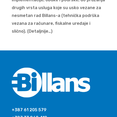
drugih vrsta usluga koje su usko vezane za
nesmetan rad Billans-a (tehnička podrška
vezana za računare, fiskalne uređaje i
slično). (Detaljnije…)
+387 61 205 579