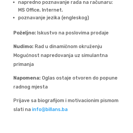
napredno poznavanje rada na računaru:
MS Office, Internet.
poznavanje jezika (engleskog)
Poželjno:
Iskustvo na poslovima prodaje
Nudimo:
Rad u dinamičnom okruženju
Mogućnost napredovanja uz simulantna
primanja
Napomena:
Oglas ostaje otvoren do popune
radnog mjesta
Prijave sa biografijom i motivacionim pismom
slati na
info@billans.ba